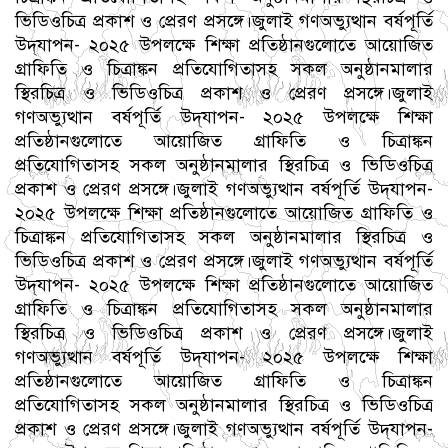
ভিডিওচিত্র প্রকাশ ও প্রেরণ প্রসঙ্গে।জুলাই গণঅভ্যুত্থান বর্ষপূর্তি
উদ্‌যাপন- ২০২৫ উপলক্ষে শিক্ষা প্রতিষ্ঠানগুলোতে আয়োজিত
গ্রাফিতি ও চিত্রাঙ্কন প্রতিযোগিতাসহ সকল অনুষ্ঠানমালার
স্থিরচিত্র ও ভিডিওচিত্র প্রকাশ ও প্রেরণ প্রসঙ্গে।জুলাই
গণঅভ্যুত্থান বর্ষপূর্তি উদ্‌যাপন- ২০২৫ উপলক্ষে শিক্ষা
প্রতিষ্ঠানগুলোতে আয়োজিত গ্রাফিতি ও চিত্রাঙ্কন
প্রতিযোগিতাসহ সকল অনুষ্ঠানমালার স্থিরচিত্র ও ভিডিওচিত্র
প্রকাশ ও প্রেরণ প্রসঙ্গে।জুলাই গণঅভ্যুত্থান বর্ষপূর্তি উদ্‌যাপন-
২০২৫ উপলক্ষে শিক্ষা প্রতিষ্ঠানগুলোতে আয়োজিত গ্রাফিতি ও
চিত্রাঙ্কন প্রতিযোগিতাসহ সকল অনুষ্ঠানমালার স্থিরচিত্র ও
ভিডিওচিত্র প্রকাশ ও প্রেরণ প্রসঙ্গে।জুলাই গণঅভ্যুত্থান বর্ষপূর্তি
উদ্‌যাপন- ২০২৫ উপলক্ষে শিক্ষা প্রতিষ্ঠানগুলোতে আয়োজিত
গ্রাফিতি ও চিত্রাঙ্কন প্রতিযোগিতাসহ সকল অনুষ্ঠানমালার
স্থিরচিত্র ও ভিডিওচিত্র প্রকাশ ও প্রেরণ প্রসঙ্গে।জুলাই
গণঅভ্যুত্থান বর্ষপূর্তি উদ্‌যাপন- ২০২৫ উপলক্ষে শিক্ষা
প্রতিষ্ঠানগুলোতে আয়োজিত গ্রাফিতি ও চিত্রাঙ্কন
প্রতিযোগিতাসহ সকল অনুষ্ঠানমালার স্থিরচিত্র ও ভিডিওচিত্র
প্রকাশ ও প্রেরণ প্রসঙ্গে।জুলাই গণঅভ্যুত্থান বর্ষপূর্তি উদ্‌যাপন-