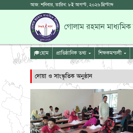
আজ: শনিবার, তারিখ: ৮ই আগস্ট, ২০২৬ খ্রিস্টাব্দ
গোলাম রহমান মাধ্যমিক 
হোম
প্রাতিষ্ঠানিক তথ্য
শিক্ষকমন্ডলী
দোয়া ও সাংস্কৃতিক অনুষ্ঠান